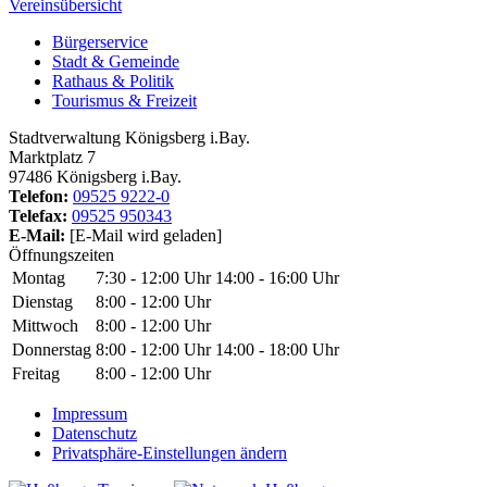
Vereinsübersicht
Bürgerservice
Stadt & Gemeinde
Rathaus & Politik
Tourismus & Freizeit
Stadtverwaltung Königsberg i.Bay.
Marktplatz 7
97486 Königsberg i.Bay.
Telefon:
09525 9222-0
Telefax:
09525 950343
E-Mail:
[E-Mail wird geladen]
Öffnungszeiten
Montag
7:30 - 12:00 Uhr
14:00 - 16:00 Uhr
Dienstag
8:00 - 12:00 Uhr
Mittwoch
8:00 - 12:00 Uhr
Donnerstag
8:00 - 12:00 Uhr
14:00 - 18:00 Uhr
Freitag
8:00 - 12:00 Uhr
Impressum
Datenschutz
Privatsphäre-Einstellungen ändern