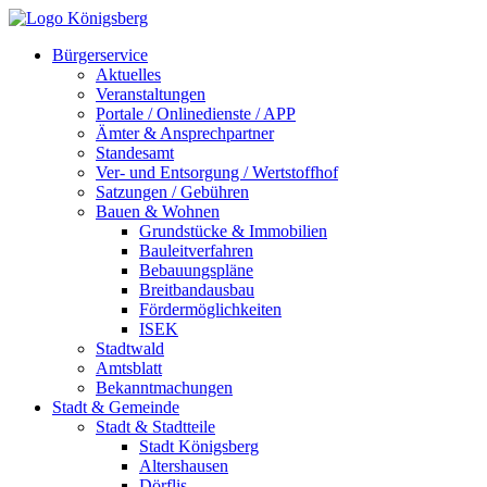
Bürgerservice
Aktuelles
Veranstaltungen
Portale / Onlinedienste / APP
Ämter & Ansprechpartner
Standesamt
Ver- und Entsorgung / Wertstoffhof
Satzungen / Gebühren
Bauen & Wohnen
Grundstücke & Immobilien
Bauleitverfahren
Bebauungspläne
Breitbandausbau
Fördermöglichkeiten
ISEK
Stadtwald
Amtsblatt
Bekanntmachungen
Stadt & Gemeinde
Stadt & Stadtteile
Stadt Königsberg
Altershausen
Dörflis