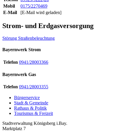
Mobil
0175/2270469
E-Mail
[E-Mail wird geladen]
Strom- und Erdgasversorgung
Störung Straßenbeleuchtung
Bayernwerk Strom
Telefon
0941/28003366
Bayernwerk Gas
Telefon
0941/28003355
Bürgerservice
Stadt & Gemeinde
Rathaus & Politik
Tourismus & Freizeit
Stadtverwaltung Königsberg i.Bay.
Marktplatz 7