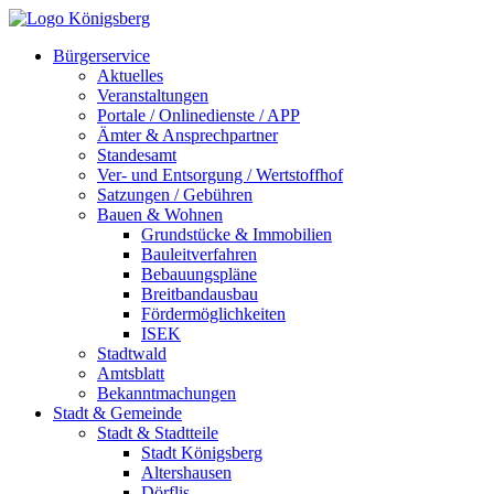
Bürgerservice
Aktuelles
Veranstaltungen
Portale / Onlinedienste / APP
Ämter & Ansprechpartner
Standesamt
Ver- und Entsorgung / Wertstoffhof
Satzungen / Gebühren
Bauen & Wohnen
Grundstücke & Immobilien
Bauleitverfahren
Bebauungspläne
Breitbandausbau
Fördermöglichkeiten
ISEK
Stadtwald
Amtsblatt
Bekanntmachungen
Stadt & Gemeinde
Stadt & Stadtteile
Stadt Königsberg
Altershausen
Dörflis