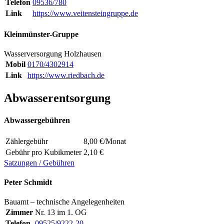
Telefon
09536/780
Link
https://www.veitensteingruppe.de
Kleinmünster-Gruppe
Wasserversorgung Holzhausen
Mobil
0170/4302914
Link
https://www.riedbach.de
Abwasserentsorgung
Abwassergebühren
Zählergebühr
8,00 €/Monat
Gebühr pro Kubikmeter
2,10 €
Satzungen / Gebühren
Peter Schmidt
Bauamt – technische Angelegenheiten
Zimmer
Nr. 13 im 1. OG
Telefon
09525/9222-20