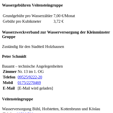
Wassergebühren Veitensteingruppe
Grundgebühr pro Wasserzähler
7,00 €/Monat
Gebühr pro Kubikmeter
3,72 €
Wasserzweckverband zur Wasserversorgung der Kleinmünster
Gruppe
Zuständig für den Stadtteil Holzhausen
Peter Schmidt
Bauamt – technische Angelegenheiten
Zimmer
Nr. 13 im 1. OG
Telefon
09525/9222-20
Mobil
0175/2270469
E-Mail
[E-Mail wird geladen]
Veitensteingruppe
Wasserversorgung Bühl, Hofstetten, Kottenbrunn und Köslau