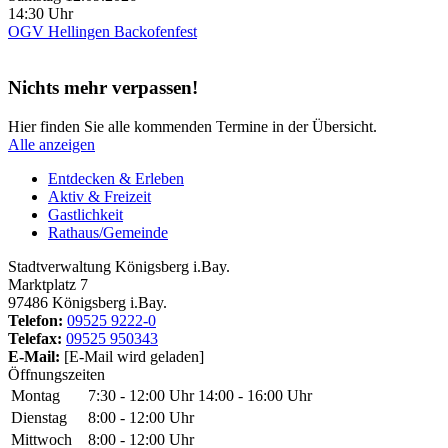
14:30 Uhr
OGV Hellingen Backofenfest
Nichts mehr verpassen!
Hier finden Sie alle kommenden Termine in der Übersicht.
Alle anzeigen
Entdecken & Erleben
Aktiv & Freizeit
Gastlichkeit
Rathaus/Gemeinde
Stadtverwaltung Königsberg i.Bay.
Marktplatz 7
97486 Königsberg i.Bay.
Telefon:
09525 9222-0
Telefax:
09525 950343
E-Mail:
[E-Mail wird geladen]
Öffnungszeiten
Montag
7:30 - 12:00 Uhr
14:00 - 16:00 Uhr
Dienstag
8:00 - 12:00 Uhr
Mittwoch
8:00 - 12:00 Uhr