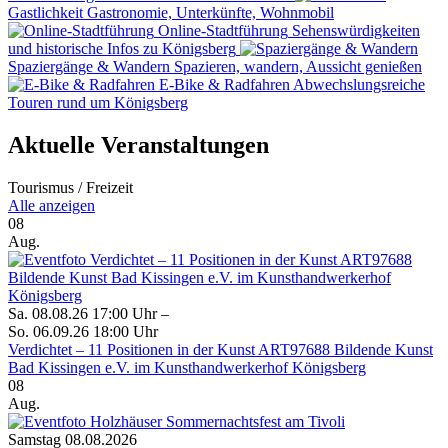
Gastlichkeit
Gastronomie, Unterkünfte, Wohnmobil
Online-Stadtführung
Sehenswürdigkeiten
und historische Infos zu Königsberg
Spaziergänge & Wandern
Spazieren, wandern, Aussicht genießen
E-Bike & Radfahren
Abwechslungsreiche
Touren rund um Königsberg
Aktuelle Veranstaltungen
Tourismus / Freizeit
Alle anzeigen
08
Aug.
Sa. 08.08.26 17:00 Uhr –
So. 06.09.26 18:00 Uhr
Verdichtet – 11 Positionen in der Kunst ART97688 Bildende Kunst
Bad Kissingen e.V. im Kunsthandwerkerhof Königsberg
08
Aug.
Samstag 08.08.2026