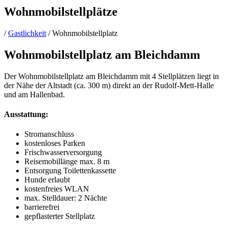
Wohnmobilstellplätze
/
Gastlichkeit
/
Wohnmobilstellplatz
Wohnmobilstellplatz am Bleichdamm
Der Wohnmobilstellplatz am Bleichdamm mit 4 Stellplätzen liegt in
der Nähe der Altstadt (ca. 300 m) direkt an der Rudolf-Mett-Halle
und am Hallenbad.
Ausstattung:
Stromanschluss
kostenloses Parken
Frischwasserversorgung
Reisemobillänge max. 8 m
Entsorgung Toilettenkassette
Hunde erlaubt
kostenfreies WLAN
max. Stelldauer: 2 Nächte
barrierefrei
gepflasterter Stellplatz