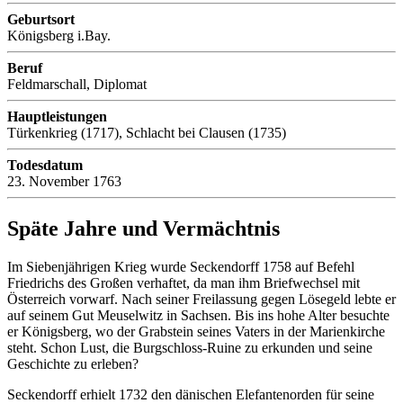
Geburtsort
Königsberg i.Bay.
Beruf
Feldmarschall, Diplomat
Hauptleistungen
Türkenkrieg (1717), Schlacht bei Clausen (1735)
Todesdatum
23. November 1763
Späte Jahre und Vermächtnis
Im Siebenjährigen Krieg wurde Seckendorff 1758 auf Befehl
Friedrichs des Großen verhaftet, da man ihm Briefwechsel mit
Österreich vorwarf. Nach seiner Freilassung gegen Lösegeld lebte er
auf seinem Gut Meuselwitz in Sachsen. Bis ins hohe Alter besuchte
er Königsberg, wo der Grabstein seines Vaters in der Marienkirche
steht. Schon Lust, die Burgschloss-Ruine zu erkunden und seine
Geschichte zu erleben?
Seckendorff erhielt 1732 den dänischen Elefantenorden für seine