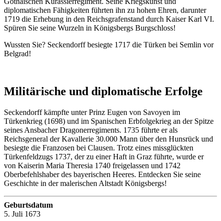
Gothaischen Kürassierregiment. Seine Kriegskunst und
diplomatischen Fähigkeiten führten ihn zu hohen Ehren, darunter
1719 die Erhebung in den Reichsgrafenstand durch Kaiser Karl VI.
Spüren Sie seine Wurzeln in Königsbergs Burgschloss!
Wussten Sie? Seckendorff besiegte 1717 die Türken bei Semlin vor
Belgrad!
Militärische und diplomatische Erfolge
Seckendorff kämpfte unter Prinz Eugen von Savoyen im
Türkenkrieg (1698) und im Spanischen Erbfolgekrieg an der Spitze
seines Ansbacher Dragonerregiments. 1735 führte er als
Reichsgeneral der Kavallerie 30.000 Mann über den Hunsrück und
besiegte die Franzosen bei Clausen. Trotz eines missglückten
Türkenfeldzugs 1737, der zu einer Haft in Graz führte, wurde er
von Kaiserin Maria Theresia 1740 freigelassen und 1742
Oberbefehlshaber des bayerischen Heeres. Entdecken Sie seine
Geschichte in der malerischen Altstadt Königsbergs!
Geburtsdatum
5. Juli 1673