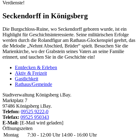
Verdienste!
Seckendorff in Königsberg
Die Burgschloss-Ruine, wo Seckendorff geboren wurde, ist ein
Highlight für Geschichtsinteressierte. Seine militärischen Erfolge
werden durch die Rolandfigur am Rathaus-Glockenspiel geehrt, das
die Melodie „Nehmt Abschied, Brüder“ spielt. Besuchen Sie die
Marienkirche, wo der Grabstein seines Vaters an seine Familie
erinnert, und tauchen Sie in die Geschichte ein!
Entdecken & Erleben
Aktiv & Freizeit
Gastlichkeit
Rathaus/Gemeinde
Stadtverwaltung Königsberg i.Bay.
Marktplatz 7
97486 Königsberg i.Bay.
Telefon:
09525 9222-0
Telefax:
09525 950343
E-Mail:
[E-Mail wird geladen]
Öffnungszeiten
Montag
7:30 - 12:00 Uhr
14:00 - 16:00 Uhr