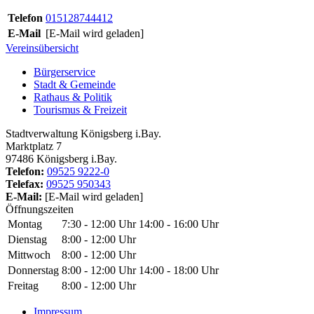
Telefon
015128744412
E-Mail
[E-Mail wird geladen]
Vereinsübersicht
Bürgerservice
Stadt & Gemeinde
Rathaus & Politik
Tourismus & Freizeit
Stadtverwaltung Königsberg i.Bay.
Marktplatz 7
97486 Königsberg i.Bay.
Telefon:
09525 9222-0
Telefax:
09525 950343
E-Mail:
[E-Mail wird geladen]
Öffnungszeiten
Montag
7:30 - 12:00 Uhr
14:00 - 16:00 Uhr
Dienstag
8:00 - 12:00 Uhr
Mittwoch
8:00 - 12:00 Uhr
Donnerstag
8:00 - 12:00 Uhr
14:00 - 18:00 Uhr
Freitag
8:00 - 12:00 Uhr
Impressum