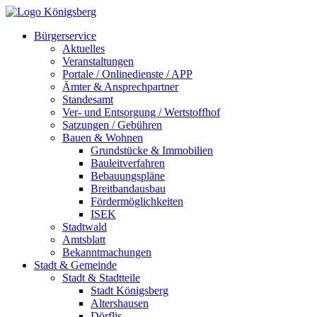
Bürgerservice
Aktuelles
Veranstaltungen
Portale / Onlinedienste / APP
Ämter & Ansprechpartner
Standesamt
Ver- und Entsorgung / Wertstoffhof
Satzungen / Gebühren
Bauen & Wohnen
Grundstücke & Immobilien
Bauleitverfahren
Bebauungspläne
Breitbandausbau
Fördermöglichkeiten
ISEK
Stadtwald
Amtsblatt
Bekanntmachungen
Stadt & Gemeinde
Stadt & Stadtteile
Stadt Königsberg
Altershausen
Dörflis