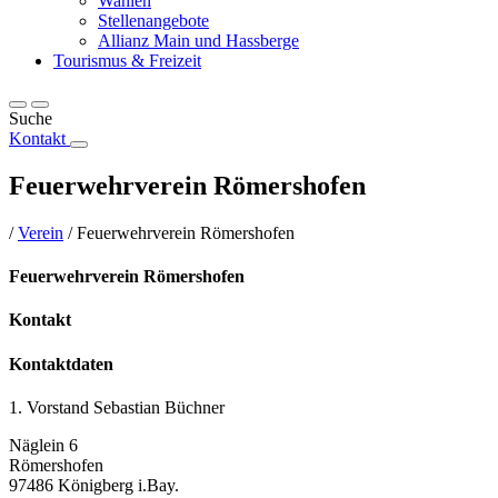
Wahlen
Stellenangebote
Allianz Main und Hassberge
Tourismus & Freizeit
Suche
Kontakt
Feuerwehrverein Römershofen
/
Verein
/
Feuerwehrverein Römershofen
Feuerwehrverein Römershofen
Kontakt
Kontaktdaten
1. Vorstand Sebastian Büchner
Näglein 6
Römershofen
97486 Königberg i.Bay.