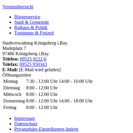
Vereinsübersicht
Bürgerservice
Stadt & Gemeinde
Rathaus & Politik
Tourismus & Freizeit
Stadtverwaltung Königsberg i.Bay.
Marktplatz 7
97486 Königsberg i.Bay.
Telefon:
09525 9222-0
Telefax:
09525 950343
E-Mail:
[E-Mail wird geladen]
Öffnungszeiten
Montag
7:30 - 12:00 Uhr
14:00 - 16:00 Uhr
Dienstag
8:00 - 12:00 Uhr
Mittwoch
8:00 - 12:00 Uhr
Donnerstag
8:00 - 12:00 Uhr
14:00 - 18:00 Uhr
Freitag
8:00 - 12:00 Uhr
Impressum
Datenschutz
Privatsphäre-Einstellungen ändern