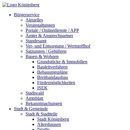
Bürgerservice
Aktuelles
Veranstaltungen
Portale / Onlinedienste / APP
Ämter & Ansprechpartner
Standesamt
Ver- und Entsorgung / Wertstoffhof
Satzungen / Gebühren
Bauen & Wohnen
Grundstücke & Immobilien
Bauleitverfahren
Bebauungspläne
Breitbandausbau
Fördermöglichkeiten
ISEK
Stadtwald
Amtsblatt
Bekanntmachungen
Stadt & Gemeinde
Stadt & Stadtteile
Stadt Königsberg
Altershausen
Dörflis