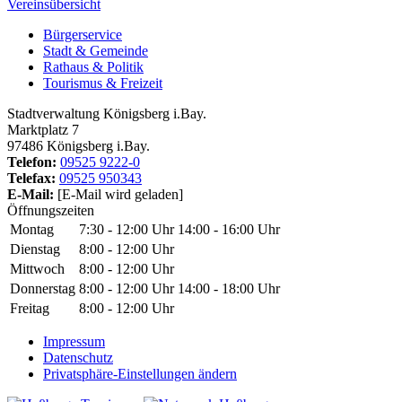
Vereinsübersicht
Bürgerservice
Stadt & Gemeinde
Rathaus & Politik
Tourismus & Freizeit
Stadtverwaltung Königsberg i.Bay.
Marktplatz 7
97486 Königsberg i.Bay.
Telefon:
09525 9222-0
Telefax:
09525 950343
E-Mail:
[E-Mail wird geladen]
Öffnungszeiten
Montag
7:30 - 12:00 Uhr
14:00 - 16:00 Uhr
Dienstag
8:00 - 12:00 Uhr
Mittwoch
8:00 - 12:00 Uhr
Donnerstag
8:00 - 12:00 Uhr
14:00 - 18:00 Uhr
Freitag
8:00 - 12:00 Uhr
Impressum
Datenschutz
Privatsphäre-Einstellungen ändern