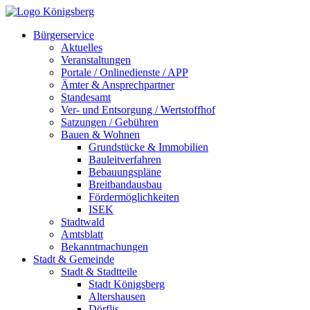
Bürgerservice
Aktuelles
Veranstaltungen
Portale / Onlinedienste / APP
Ämter & Ansprechpartner
Standesamt
Ver- und Entsorgung / Wertstoffhof
Satzungen / Gebühren
Bauen & Wohnen
Grundstücke & Immobilien
Bauleitverfahren
Bebauungspläne
Breitbandausbau
Fördermöglichkeiten
ISEK
Stadtwald
Amtsblatt
Bekanntmachungen
Stadt & Gemeinde
Stadt & Stadtteile
Stadt Königsberg
Altershausen
Dörflis