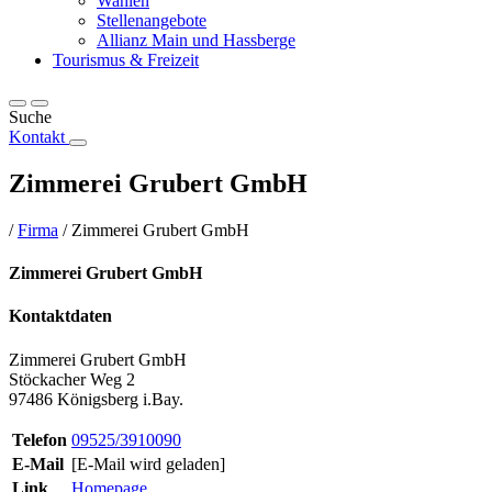
Wahlen
Stellenangebote
Allianz Main und Hassberge
Tourismus & Freizeit
Suche
Kontakt
Zimmerei Grubert GmbH
/
Firma
/
Zimmerei Grubert GmbH
Zimmerei Grubert GmbH
Kontaktdaten
Zimmerei Grubert GmbH
Stöckacher Weg 2
97486 Königsberg i.Bay.
Telefon
09525/3910090
E-Mail
[E-Mail wird geladen]
Link
Homepage