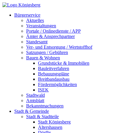
Bürgerservice
Aktuelles
Veranstaltungen
Portale / Onlinedienste / APP
Ämter & Ansprechpartner
Standesamt
Ver- und Entsorgung / Wertstoffhof
Satzungen / Gebühren
Bauen & Wohnen
Grundstücke & Immobilien
Bauleitverfahren
Bebauungspläne
Breitbandausbau
Fördermöglichkeiten
ISEK
Stadtwald
Amtsblatt
Bekanntmachungen
Stadt & Gemeinde
Stadt & Stadtteile
Stadt Königsberg
Altershausen
Dörflis