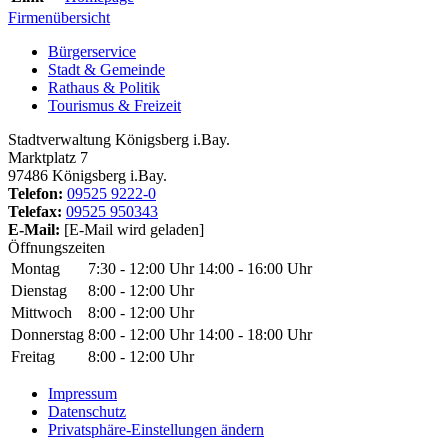
Firmenübersicht
Bürgerservice
Stadt & Gemeinde
Rathaus & Politik
Tourismus & Freizeit
Stadtverwaltung Königsberg i.Bay.
Marktplatz 7
97486 Königsberg i.Bay.
Telefon:
09525 9222-0
Telefax:
09525 950343
E-Mail:
[E-Mail wird geladen]
Öffnungszeiten
Montag
7:30 - 12:00 Uhr
14:00 - 16:00 Uhr
Dienstag
8:00 - 12:00 Uhr
Mittwoch
8:00 - 12:00 Uhr
Donnerstag
8:00 - 12:00 Uhr
14:00 - 18:00 Uhr
Freitag
8:00 - 12:00 Uhr
Impressum
Datenschutz
Privatsphäre-Einstellungen ändern