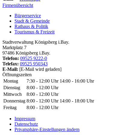
Firmenübersicht
Bürgerservice
Stadt & Gemeinde
Rathaus & Politik
Tourismus & Freizeit
Stadtverwaltung Königsberg i.Bay.
Marktplatz 7
97486 Königsberg i.Bay.
Telefon:
09525 9222-0
Telefax:
09525 950343
E-Mail:
[E-Mail wird geladen]
Öffnungszeiten
Montag
7:30 - 12:00 Uhr
14:00 - 16:00 Uhr
Dienstag
8:00 - 12:00 Uhr
Mittwoch
8:00 - 12:00 Uhr
Donnerstag
8:00 - 12:00 Uhr
14:00 - 18:00 Uhr
Freitag
8:00 - 12:00 Uhr
Impressum
Datenschutz
Privatsphäre-Einstellungen ändern