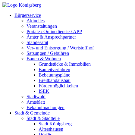
Bürgerservice
Aktuelles
Veranstaltungen
Portale / Onlinedienste / APP
Ämter & Ansprechpartner
Standesamt
Ver- und Entsorgung / Wertstoffhof
Satzungen / Gebühren
Bauen & Wohnen
Grundstücke & Immobilien
Bauleitverfahren
Bebauungspläne
Breitbandausbau
Fördermöglichkeiten
ISEK
Stadtwald
Amtsblatt
Bekanntmachungen
Stadt & Gemeinde
Stadt & Stadtteile
Stadt Königsberg
Altershausen
Dörflis