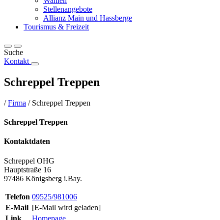
Wahlen
Stellenangebote
Allianz Main und Hassberge
Tourismus & Freizeit
Suche
Kontakt
Schreppel Treppen
/
Firma
/
Schreppel Treppen
Schreppel Treppen
Kontaktdaten
Schreppel OHG
Hauptstraße 16
97486 Königsberg i.Bay.
Telefon
09525/981006
E-Mail
[E-Mail wird geladen]
Link
Homepage