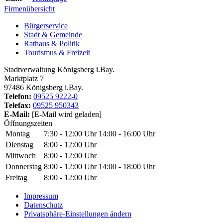
Firmenübersicht
Bürgerservice
Stadt & Gemeinde
Rathaus & Politik
Tourismus & Freizeit
Stadtverwaltung Königsberg i.Bay.
Marktplatz 7
97486 Königsberg i.Bay.
Telefon:
09525 9222-0
Telefax:
09525 950343
E-Mail:
[E-Mail wird geladen]
Öffnungszeiten
Montag
7:30 - 12:00 Uhr
14:00 - 16:00 Uhr
Dienstag
8:00 - 12:00 Uhr
Mittwoch
8:00 - 12:00 Uhr
Donnerstag
8:00 - 12:00 Uhr
14:00 - 18:00 Uhr
Freitag
8:00 - 12:00 Uhr
Impressum
Datenschutz
Privatsphäre-Einstellungen ändern