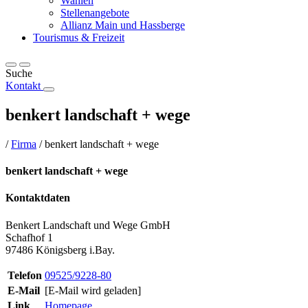
Wahlen
Stellenangebote
Allianz Main und Hassberge
Tourismus & Freizeit
Suche
Kontakt
benkert landschaft + wege
/
Firma
/
benkert landschaft + wege
benkert landschaft + wege
Kontaktdaten
Benkert Landschaft und Wege GmbH
Schafhof 1
97486 Königsberg i.Bay.
Telefon
09525/9228-80
E-Mail
[E-Mail wird geladen]
Link
Homepage