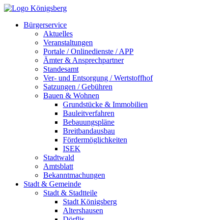
Bürgerservice
Aktuelles
Veranstaltungen
Portale / Onlinedienste / APP
Ämter & Ansprechpartner
Standesamt
Ver- und Entsorgung / Wertstoffhof
Satzungen / Gebühren
Bauen & Wohnen
Grundstücke & Immobilien
Bauleitverfahren
Bebauungspläne
Breitbandausbau
Fördermöglichkeiten
ISEK
Stadtwald
Amtsblatt
Bekanntmachungen
Stadt & Gemeinde
Stadt & Stadtteile
Stadt Königsberg
Altershausen
Dörflis