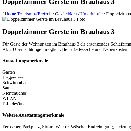
Doppelzimmer Gerste im Brauhaus 3
/
Home Tourismus/Freizeit
/
Gastlichkeit
/
Unterkünfte
/
Doppelzimme
Doppelzimmer Gerste im Brauhaus 3
Für Gäste der Wohnungen im Brauhaus 3 als ergänzendes Schlafzimme
Ab 2 Übernachtungen möglich, Bett-/Badwäsche und Nebenkosten in
Ausstattungsmerkmale
Garten
Liegewiese
Schwimmbad
Sauna
Nichtraucher
WLAN
E-Ladesäule
Weitere Ausstattungsmerkmale
Fernseher, Parkplatz, Strom, Wasser, Wäsche, Endreinigung, Heizung