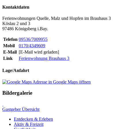
Kontaktdaten
Ferienwohnungen Quelle, Malz und Hopfen im Brauhaus 3
Köslau 2 und 3
97486 Königsberg i.Bay.
Telefon
09536/7009955
Mobil
0170/4349609
E-Mail
[E-Mail wird geladen]
Link
Ferienwohnung Brauhaus 3
Lage/Anfahrt
Adresse in Google Maps öffnen
Bildergalerie
Gastgeber Übersicht
Entdecken & Erleben
Aktiv & Freizeit